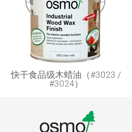
快干食品级木蜡油（#3023 /
#3024）