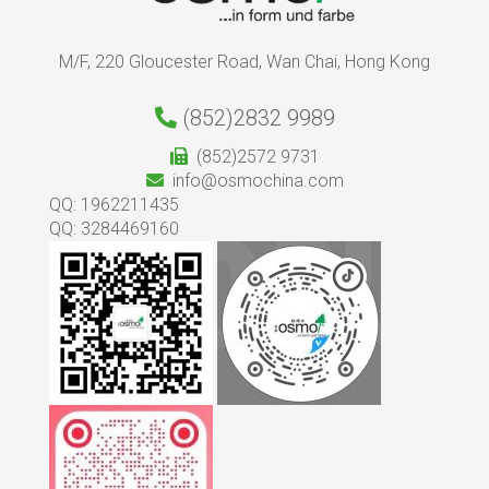
M/F, 220 Gloucester Road, Wan Chai, Hong Kong
(852)2832 9989
(852)2572 9731
info@osmochina.com
QQ: 1962211435
QQ: 3284469160