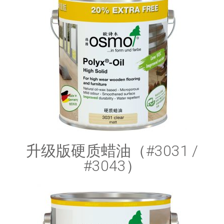
升级版硬质蜡油（#3031 /
#3043）