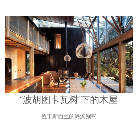
“波胡图卡瓦树”下的木屋
位于新西兰的海滨别墅