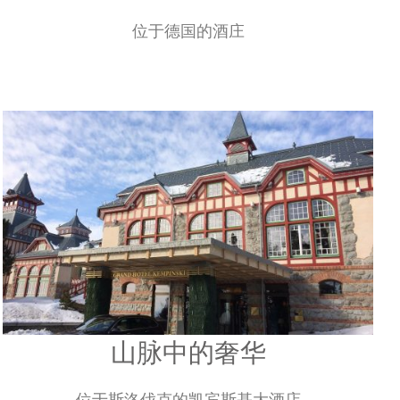
科伦布酒庄
位于德国的酒庄