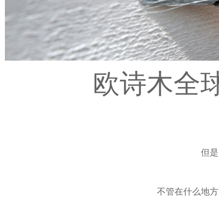
欧诗木全
但是
不管在什么地方