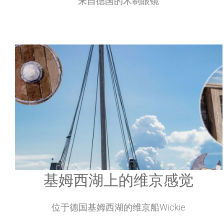
STADTHOLZ
来自德国的木制眼镜