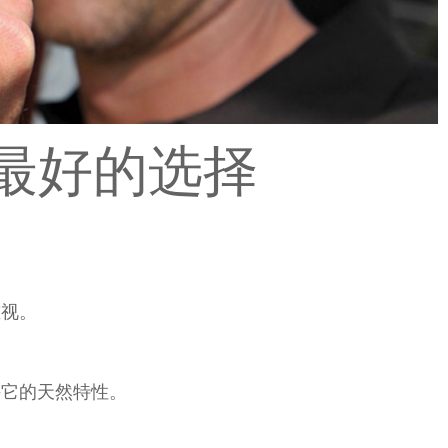
最好的选择
重视。
持它的天然特性。