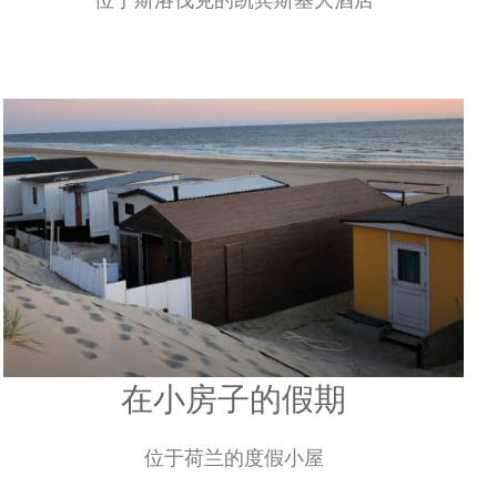
山脉中的奢华
位于斯洛伐克的凯宾斯基大酒店