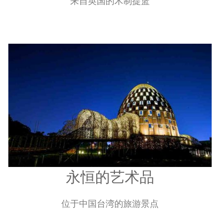
JANE CRISP 设计室
来自英国的木制提篮