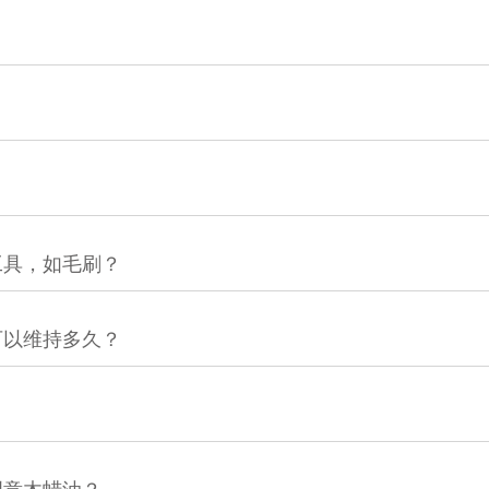
？
工具，如毛刷？
可以维持多久？
？