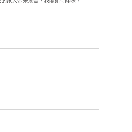
我的家人带来危害？我能如何除味？