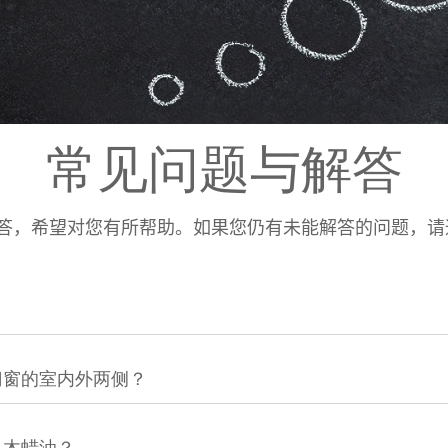
常见问题与解答
答，希望对您有所帮助。如果您仍有未能解答的问题，请
？
门窗的室内外两侧？
）木蜡油？