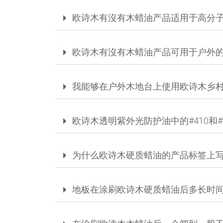
欧诗木有沒有木蜡油产品适用于高分子
欧诗木有沒有木蜡油产品可用于户外
我能够在户外木地台上使用欧诗木乡
欧诗木透明紫外光防护油中的#410和#
为什么欧诗木硬质蜡油的产品标签上写
地板在涂刷欧诗木硬质蜡油后多长时