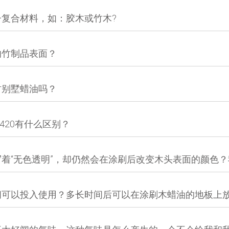
复合材料，如：胶木或竹木?
的竹制品表面？
村别墅蜡油吗？
420有什么区别？
着“无色透明”，却仍然会在涂刷后改变木头表面的颜色
间可以投入使用？多长时间后可以在涂刷木蜡油的地板上