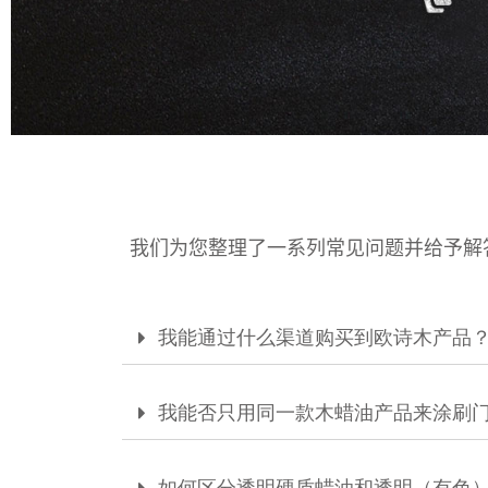
我们为您整理了一系列常见问题并给予解
我能通过什么渠道购买到欧诗木产品
我能否只用同一款木蜡油产品来涂刷
如何区分透明硬质蜡油和透明（有色