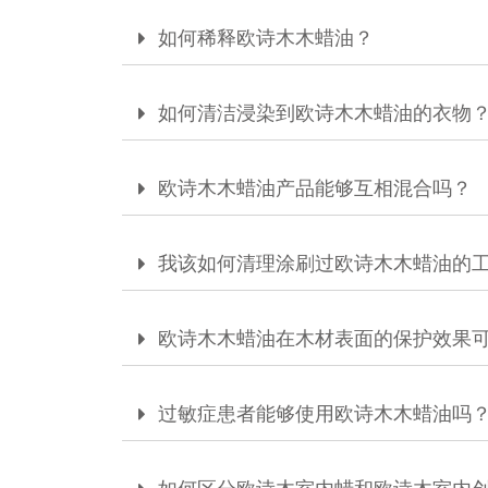
如何稀释欧诗木木蜡油？
如何清洁浸染到欧诗木木蜡油的衣物
欧诗木木蜡油产品能够互相混合吗？
我该如何清理涂刷过欧诗木木蜡油的
欧诗木木蜡油在木材表面的保护效果
过敏症患者能够使用欧诗木木蜡油吗