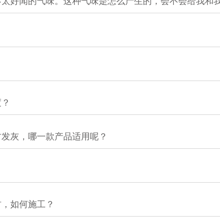
不太好闻的气味。这种气味是怎么产生的，会不会给我和
度？
材发灰，哪一款产品适用呢？
材，如何施工？