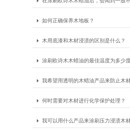
在涂刷欧诗木木蜡油后，会闻到一股
如何正确保养木地板？
木用底漆和木材浸渍的区别是什么？
涂刷欧诗木木蜡油的最佳温度为多少
我希望用透明的木蜡油产品来防止木
何时需要对木材进行化学保护处理？
我可以用什么产品来涂刷压力浸渍木