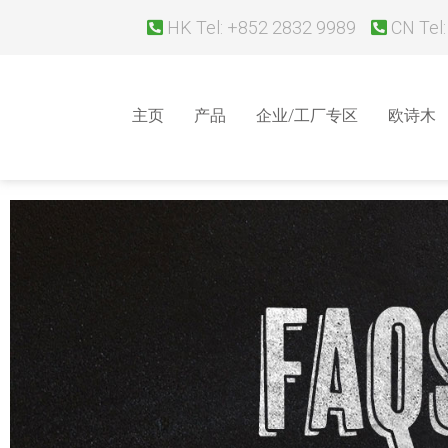
HK Tel: +852 2832 9989
CN Tel:
主页
产品
企业/工厂专区
欧诗木