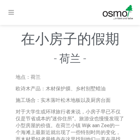
在小房子的假期
- 荷兰 -
地点：
荷兰
欧诗木产品：
木材保护膜、乡村别墅蜡油
施工场合：
实木落叶松木地板以及厨房台面
对于大学生或环球旅行者来说，小房子早已不仅
仅是节省成本的“迷你住所”。旅游业也慢慢发现了
小型房屋的价值。在荷兰小镇 Wijk aan Zee的一
个海滩上最新近就出现了一些特别时尚的变化，
而木材爱好者最终亦在这里找到他们一直在寻找