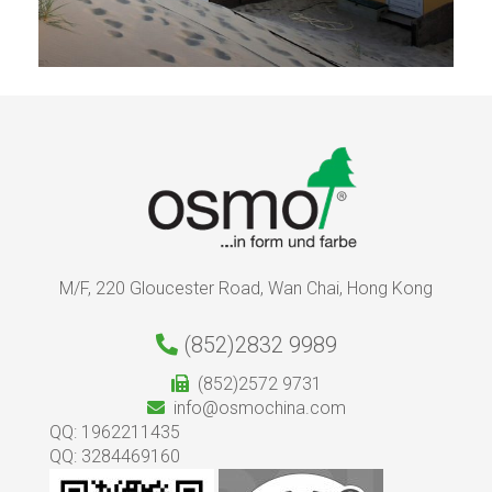
M/F, 220 Gloucester Road, Wan Chai, Hong Kong
(852)2832 9989
(852)2572 9731
info@osmochina.com
QQ: 1962211435
QQ: 3284469160