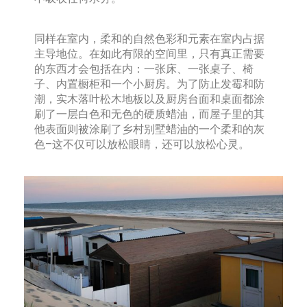
同样在室内，柔和的自然色彩和元素在室内占据
主导地位。在如此有限的空间里，只有真正需要
的东西才会包括在内：一张床、一张桌子、椅
子、内置橱柜和一个小厨房。为了防止发霉和防
潮，实木落叶松木地板以及厨房台面和桌面都涂
刷了一层白色和无色的硬质蜡油，而屋子里的其
他表面则被涂刷了乡村别墅蜡油的一个柔和的灰
色–这不仅可以放松眼睛，还可以放松心灵。