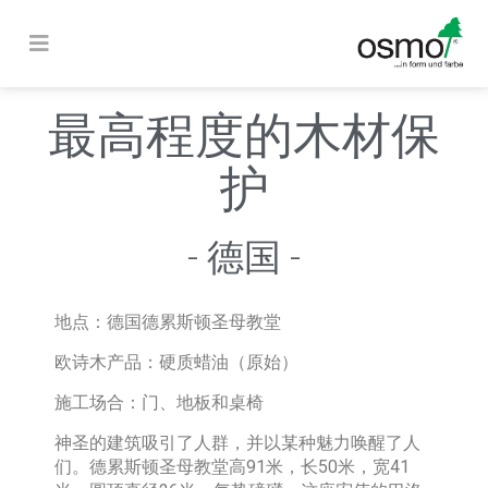
最高程度的木材保
护
- 德国 -
地点：
德国德累斯顿圣母教堂
欧诗木产品：
硬质蜡油（原始）
施工场合：
门、地板和桌椅
神圣的建筑吸引了人群，并以某种魅力唤醒了人
们。德累斯顿圣母教堂高91米，长50米，宽41