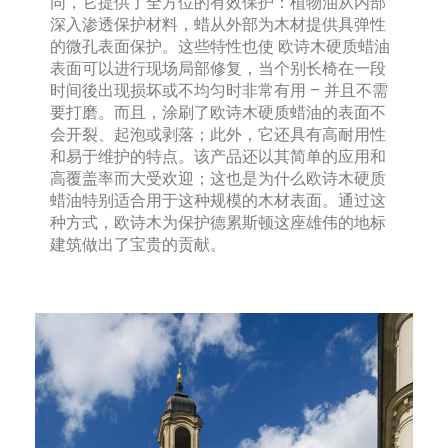
同，它提供了全方位的有效保护：植物油从内部
深入渗透保护材料，蜡从外部为木材提供具弹性
的微孔表面保护。这些特性也使 欧诗木硬质蜡油
表面可以进行现场局部修复，当个别长椅在一段
时间後出现损坏或不均匀时非常有用 – 并且不需
要打磨。而且，涂刷了欧诗木硬质蜡油的表面不
会开裂、起泡或剥落；此外，它还具有高耐用性
和易于维护的特点。该产品还以其简单的应用和
高覆盖率而大受欢迎；这也是为什么欧诗木硬质
蜡油特别适合用于这种规模的木材表面。通过这
种方式，欧诗木为保护德累斯顿这座雄伟的地标
建筑做出了宝贵的贡献。