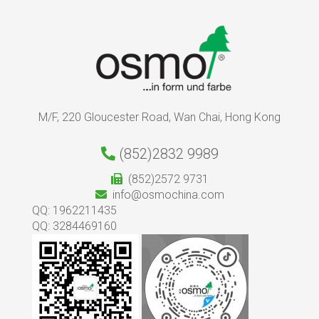
M/F, 220 Gloucester Road, Wan Chai, Hong Kong
(852)2832 9989
(852)2572 9731
info@osmochina.com
QQ: 1962211435
QQ: 3284469160