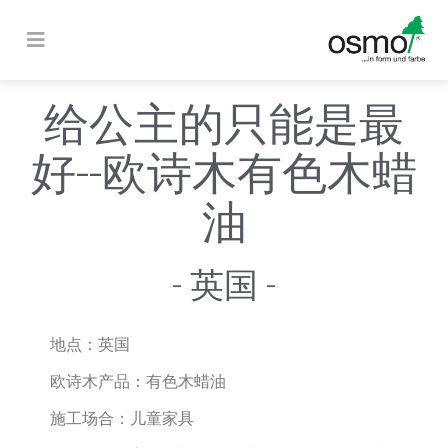
给公主的只能是最
好--欧诗木有色木蜡
油
- 英国 -
地点：
英国
欧诗木产品：
有色木蜡油
施工场合：
儿童家具