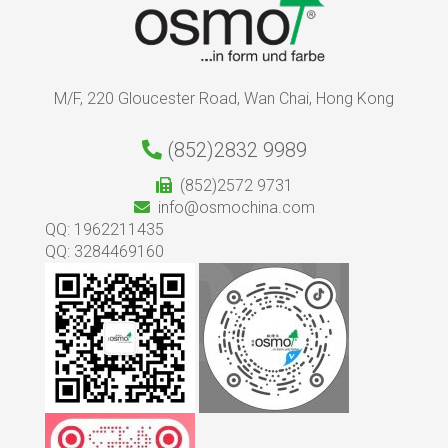
M/F, 220 Gloucester Road, Wan Chai, Hong Kong
(852)2832 9989
(852)2572 9731
info@osmochina.com
QQ: 1962211435
QQ: 3284469160