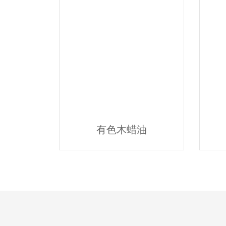
有色木蜡油