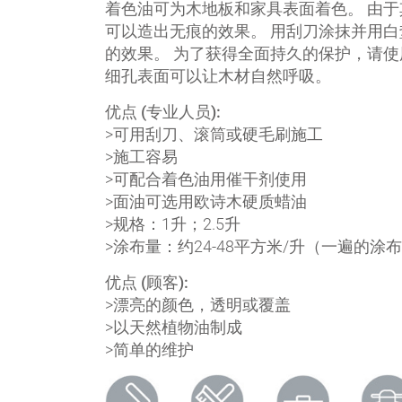
着色油可为木地板和家具表面着色。 由
可以造出无痕的效果。 用刮刀涂抹并用
的效果。 为了获得全面持久的保护，请使
细孔表面可以让木材自然呼吸。
优点 (专业人员):
>可用刮刀、滚筒或硬毛刷施工
>施工容易
>可配合着色油用催干剂使用
>面油可选用欧诗木硬质蜡油
>规格：1升；2.5升
>涂布量：约24-48平方米/升（一遍的涂
优点 (顾客):
>漂亮的颜色，透明或覆盖
>以天然植物油制成
>简单的维护