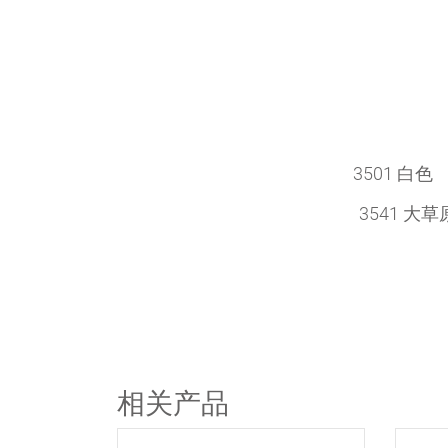
3501 白
3541 大
相关产品