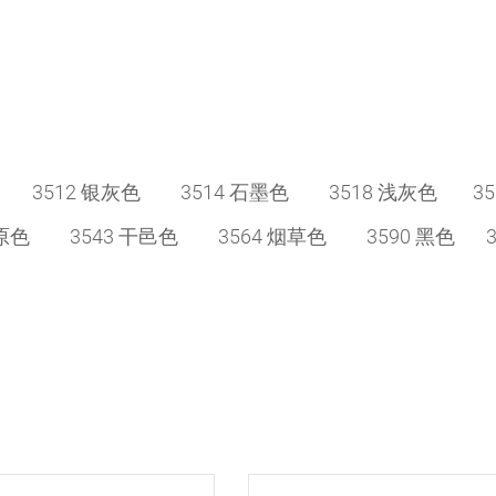
色 3512 银灰色 3514 石墨色 3518 浅灰色 35
草原色 3543 干邑色 3564 烟草色 3590 黑色 3