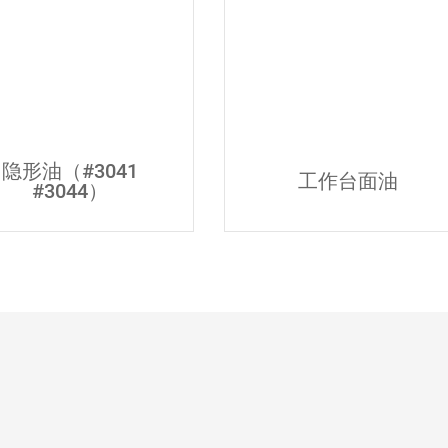
隐形油（#3041
工作台面油
#3044）