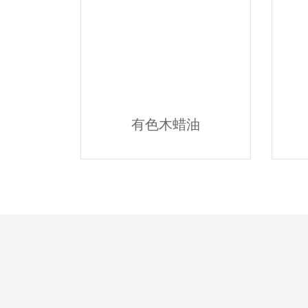
有色木蜡油