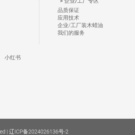
企业/工厂专区
品质保证
应用技术
企业/工厂装木蜡油
我们的服务
小红书
ed |
辽ICP备2024026136号-2