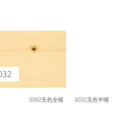
3062无色全哑 3032无色半哑