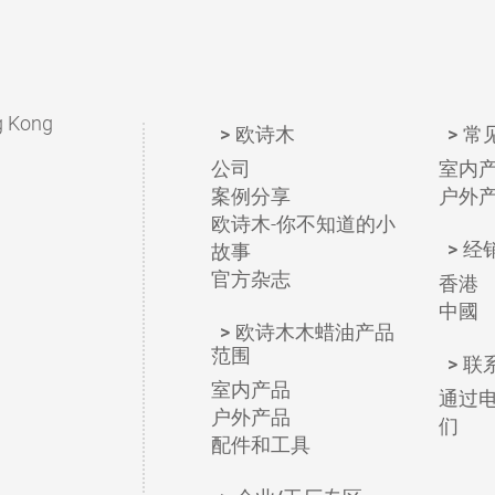
g Kong
欧诗木
常
公司
室内
案例分享
户外
欧诗木-你不知道的小
经
故事
官方杂志
香港
中國
欧诗木木蜡油产品
范围
联
室内产品
通过
户外产品
们
配件和工具