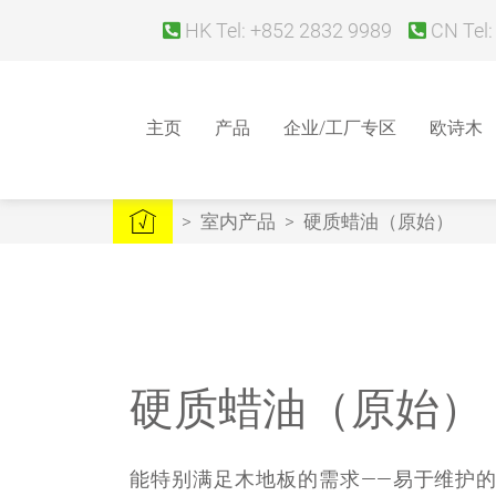
HK Tel: +852 2832 9989
CN Tel:
主页
产品
企业/工厂专区
欧诗木
>
室内产品
>
硬质蜡油（原始）
硬质蜡油（原始）
能特别满足木地板的需求——易于维护