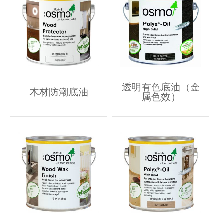
透明有色底油（金
木材防潮底油
属色效）