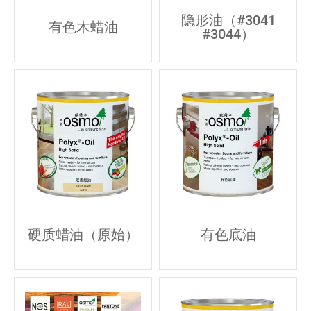
隐形油（#3041
有色木蜡油
#3044）
硬质蜡油（原始）
有色底油