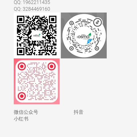
QQ: 1962211435
QQ: 3284469160
微信公众号
抖音
小红书