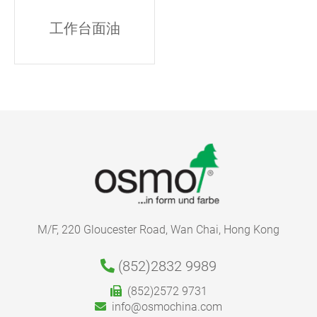
工作台面油
M/F, 220 Gloucester Road, Wan Chai, Hong Kong
(852)2832 9989
(852)2572 9731
info@osmochina.com